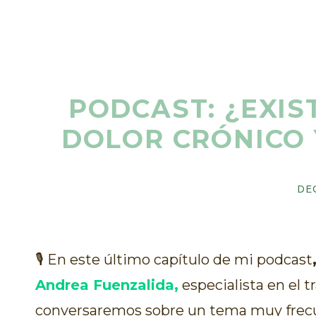
PODCAST: ¿EXIS
DOLOR CRÓNICO 
DE
🎙 En este último capítulo de mi podcast
Andrea Fuenzalida,
especialista en el 
conversaremos sobre un tema muy frec